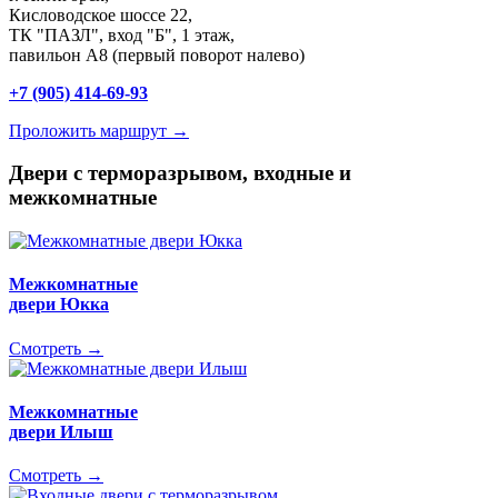
Кисловодское шоссе 22,
ТК "ПАЗЛ", вход "Б", 1 этаж,
павильон А8 (первый поворот налево)
+7 (905) 414-69-93
Проложить маршрут →
Двери с терморазрывом, входные и
межкомнатные
Межкомнатные
двери Юкка
Смотреть →
Межкомнатные
двери Илыш
Смотреть →