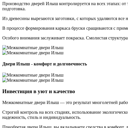
Производство дверей Илыш контролируется на всех этапах: от
подготовка.
Из древесины вырезаются заготовки, с которых удаляются все 
В процессе формирования каркаса бруски сращиваются с примен
Особого внимания заслуживает покраска. Смолистая структур
Двери Илыш - комфорт и долговечность
Инвестиция в уют и качество
Межкомнатные двери Илыш — это результат многолетней работ
Строгий контроль на всех стадиях, использование экологическ
надежность, стиль и индивидуальность.
Приобретая двери Илыш, вы вкладываете средства в комфорт, 