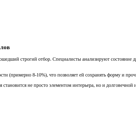
алов
ошедший строгий отбор. Специалисты анализируют состояние др
ти (примерно 8-10%), что позволяет ей сохранять форму и проч
я становится не просто элементом интерьера, но и долговечной 