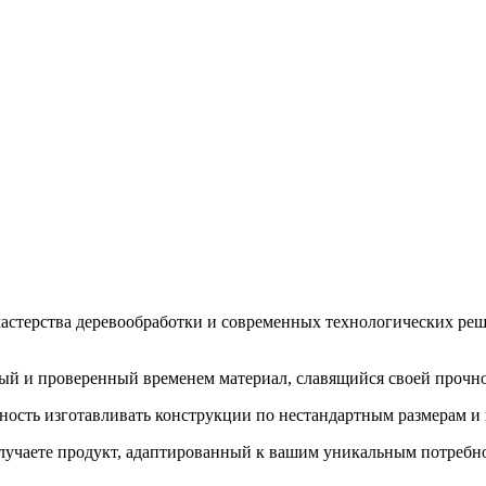
стерства деревообработки и современных технологических реш
ый и проверенный временем материал, славящийся своей прочно
ость изготавливать конструкции по нестандартным размерам и 
 получаете продукт, адаптированный к вашим уникальным потребн