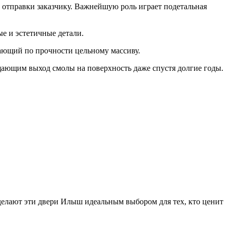
 отправки заказчику. Важнейшую роль играет подетальная
ые и эстетичные детали.
пающий по прочности цельному массиву.
щающим выход смолы на поверхность даже спустя долгие годы.
 делают эти двери Илыш идеальным выбором для тех, кто ценит