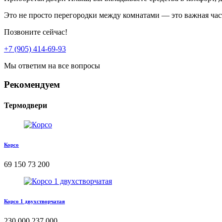
Это не просто перегородки между комнатами — это важная час
Позвоните сейчас!
+7 (905) 414-69-93
Мы ответим на все вопросы
Рекомендуем
Термодвери
Корсо
69 150
73 200
Корсо 1 двухстворчатая
230 000
237 000