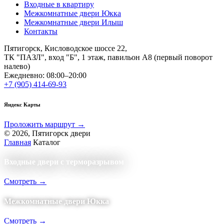
Входные в квартиру
Межкомнатные двери Юкка
Межкомнатные двери Илыш
Контакты
Пятигорск, Кисловодское шоссе 22,
ТК "ПАЗЛ", вход "Б", 1 этаж, павильон А8 (первый поворот
налево)
Ежедневно: 08:00–20:00
+7 (905) 414-69-93
Яндекс Карты
Проложить маршрут →
© 2026, Пятигорск двери
Главная
Каталог
Входные двери с терморазрывом
Смотреть →
Межкомнатные двери Юкка
Смотреть →