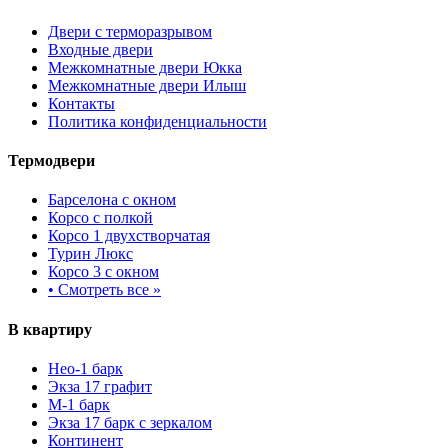
Двери с терморазрывом
Входные двери
Межкомнатные двери Юкка
Межкомнатные двери Илыш
Контакты
Политика конфиденциальности
Термодвери
Барселона с окном
Корсо с полкой
Корсо 1 двухстворчатая
Турин Люкс
Корсо 3 с окном
•
Смотреть все »
В квартиру
Нео-1 барк
Экза 17 графит
М-1 барк
Экза 17 барк с зеркалом
Континент