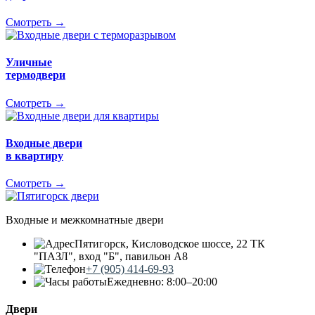
Смотреть →
Уличные
термодвери
Смотреть →
Входные двери
в квартиру
Смотреть →
Входные и межкомнатные двери
Пятигорск, Кисловодское шоссе, 22 ТК
"ПАЗЛ", вход "Б", павильон А8
+7 (905) 414-69-93
Ежедневно: 8:00–20:00
Двери