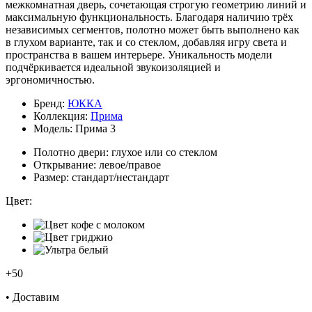
межкомнатная дверь, сочетающая строгую геометрию линий и
максимальную функциональность. Благодаря наличию трёх
независимых сегментов, полотно может быть выполнено как
в глухом варианте, так и со стеклом, добавляя игру света и
пространства в вашем интерьере. Уникальность модели
подчёркивается идеальной звукоизоляцией и
эргономичностью.
Бренд:
ЮККА
Коллекция:
Прима
Модель:
Прима 3
Полотно двери:
глухое или со стеклом
Открывание:
левое/правое
Размер:
стандарт/нестандарт
Цвет:
+50
•
Доставим