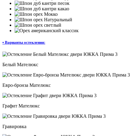
•
Варианты остекления:
Белый Мателюкс
Евро-бронза Мателюкс
Графит Мателюкс
Гравировка