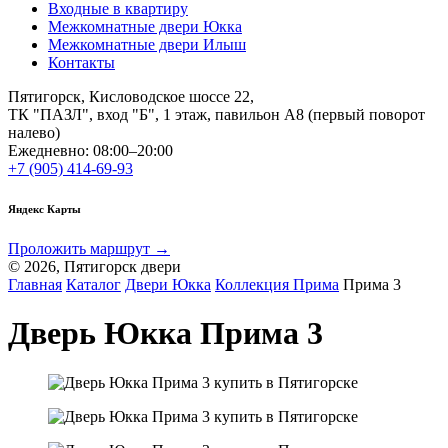
Входные в квартиру
Межкомнатные двери Юкка
Межкомнатные двери Илыш
Контакты
Пятигорск, Кисловодское шоссе 22,
ТК "ПАЗЛ", вход "Б", 1 этаж, павильон А8 (первый поворот
налево)
Ежедневно: 08:00–20:00
+7 (905) 414-69-93
Яндекс Карты
Проложить маршрут →
© 2026, Пятигорск двери
Главная
Каталог
Двери Юкка
Коллекция Прима
Прима 3
Дверь Юкка Прима 3