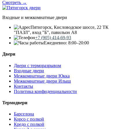
Смотреть →
Входные и межкомнатные двери
Пятигорск, Кисловодское шоссе, 22 ТК
"ПАЗЛ", вход "Б", павильон А8
+7 (905) 414-69-93
Ежедневно: 8:00–20:00
Двери
Двери с терморазрывом
Входные двери
Межкомнатные двери Юкка
Межкомнатные двери Илыш
Контакты
Политика конфиденциальности
Термодвери
Барселона
Корсо с полкой
Кредо с полкой