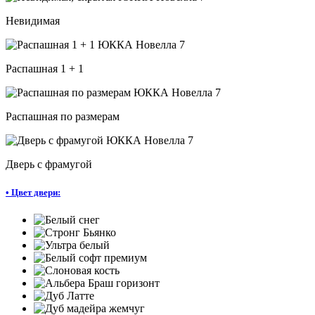
Невидимая
Распашная 1 + 1
Распашная по размерам
Дверь с фрамугой
•
Цвет двери: