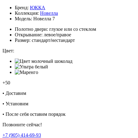
Бренд:
ЮККА
Коллекция:
Новелла
Модель:
Новелла 7
Полотно двери:
глухое или со стеклом
Открывание:
левое/правое
Размер:
стандарт/нестандарт
Цвет:
+50
•
Доставим
•
Установим
•
После себя оставим порядок
Позвоните сейчас!
+7 (905) 414-69-93