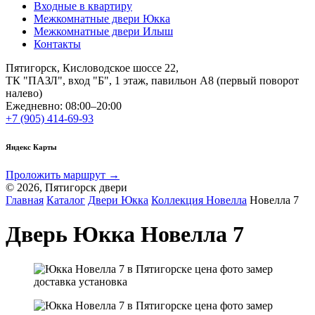
Входные в квартиру
Межкомнатные двери Юкка
Межкомнатные двери Илыш
Контакты
Пятигорск, Кисловодское шоссе 22,
ТК "ПАЗЛ", вход "Б", 1 этаж, павильон А8 (первый поворот
налево)
Ежедневно: 08:00–20:00
+7 (905) 414-69-93
Яндекс Карты
Проложить маршрут →
© 2026, Пятигорск двери
Главная
Каталог
Двери Юкка
Коллекция Новелла
Новелла 7
Дверь Юкка Новелла 7