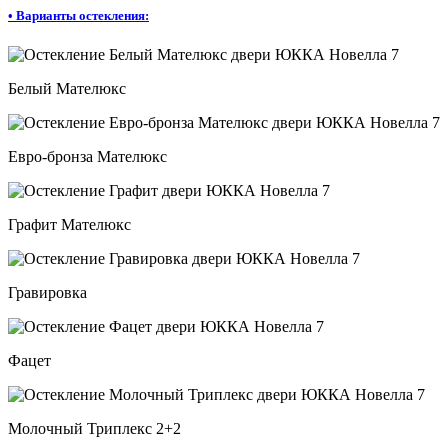
•
Варианты остекления:
Белый Мателюкс
Евро-бронза Мателюкс
Графит Мателюкс
Гравировка
Фацет
Молочный Триплекс 2+2