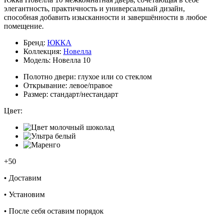
элегантность, практичность и универсальный дизайн,
способная добавить изысканности и завершённости в любое
помещение.
Бренд:
ЮККА
Коллекция:
Новелла
Модель:
Новелла 10
Полотно двери:
глухое или со стеклом
Открывание:
левое/правое
Размер:
стандарт/нестандарт
Цвет:
+50
•
Доставим
•
Установим
•
После себя оставим порядок