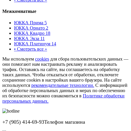
Межкомнатные
ЮККА Прима 5
ЮККА Орнато 2
ЮККА Квадро 18
ЮККА Экза 11
ЮККА Платинум 14
•
Смотреть все »
Мы используем
cookies
для сбора пользовательских данных —
они помогают нам настраивать рекламу и анализировать
трафик. Оставаясь на сайте, вы соглашаетесь на обработку
таких данных. Чтобы отказаться от обработки, отключите
сохранение cookies в настройках вашего браузера. На сайте
используются
рекомендательные технологии.
С информацией
об обработке персональных данных и мерах по обеспечению
их безопасности можно ознакомиться в
Политике обработки
персональных данных.
+7 (905) 414-69-93
Телефон магазина