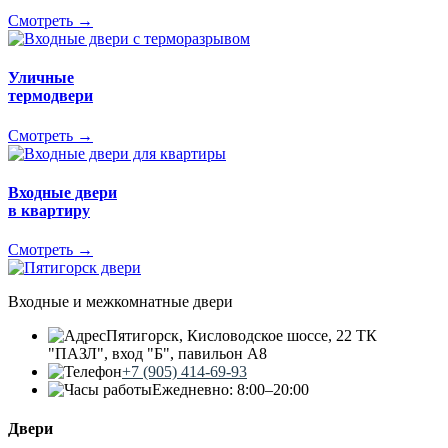
Смотреть →
Уличные
термодвери
Смотреть →
Входные двери
в квартиру
Смотреть →
Входные и межкомнатные двери
Пятигорск, Кисловодское шоссе, 22 ТК
"ПАЗЛ", вход "Б", павильон А8
+7 (905) 414-69-93
Ежедневно: 8:00–20:00
Двери