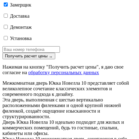
Замерщик
Доставка
Демонтаж
Установка
Получить расчет цены
→
Нажимая на кнопку "Получить расчет цены", я даю свое
согласие на
обработку персональных данных
Межкомнатная дверь Юкка Новелла 10 представляет собой
великолепное сочетание классических элементов и
современного подхода к дизайну.
Эта дверь, выполненная с шестью вертикально
расположенными филенками и одной крупной нижней
филенкой, создаёт ощущение изысканности и
структурированности.
Дверь Юкка Новелла 10 идеально подходит для жилых и
коммерческих помещений, будь то гостиные, спальни,
кабинеты или офисы.
Юкка Новелла 10 межкомнатная дверь, сочетающая в себе