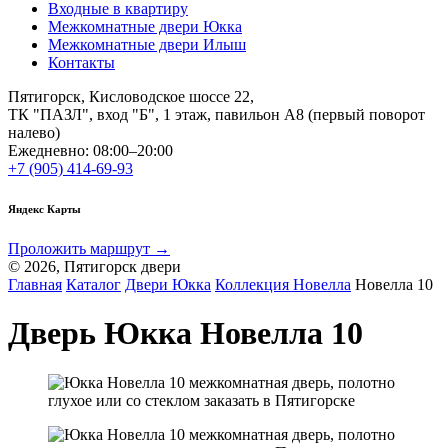
Входные в квартиру
Межкомнатные двери Юкка
Межкомнатные двери Илыш
Контакты
Пятигорск, Кисловодское шоссе 22,
ТК "ПАЗЛ", вход "Б", 1 этаж, павильон А8 (первый поворот
налево)
Ежедневно: 08:00–20:00
+7 (905) 414-69-93
Яндекс Карты
Проложить маршрут →
© 2026, Пятигорск двери
Главная
Каталог
Двери Юкка
Коллекция Новелла
Новелла 10
Дверь Юкка Новелла 10