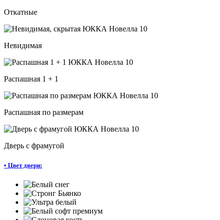
Откатные
Невидимая
Распашная 1 + 1
Распашная по размерам
Дверь с фрамугой
•
Цвет двери: