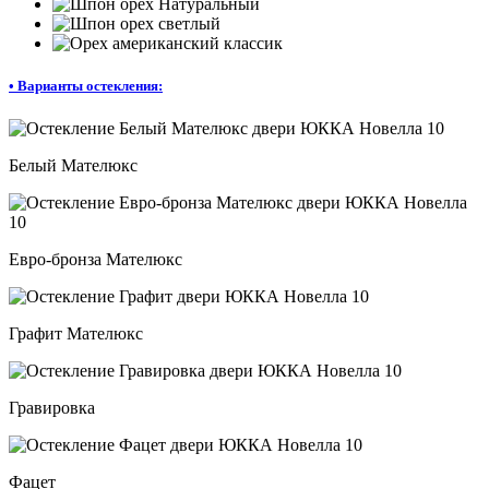
•
Варианты остекления:
Белый Мателюкс
Евро-бронза Мателюкс
Графит Мателюкс
Гравировка
Фацет