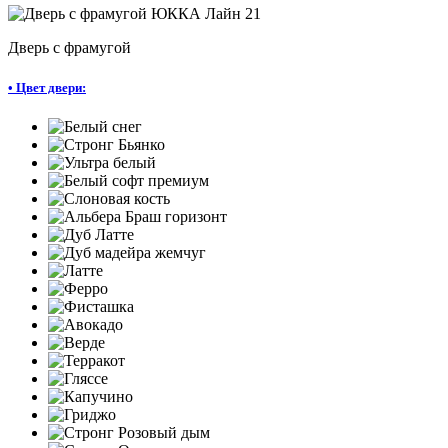
Дверь с фрамугой
•
Цвет двери: