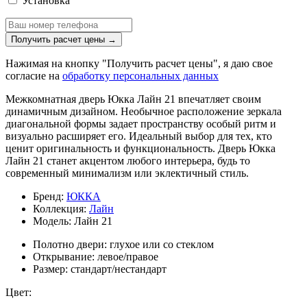
Установка
Получить расчет цены
→
Нажимая на кнопку "Получить расчет цены", я даю свое
согласие на
обработку персональных данных
Межкомнатная дверь Юкка Лайн 21 впечатляет своим
динамичным дизайном. Необычное расположение зеркала
диагональной формы задает пространству особый ритм и
визуально расширяет его. Идеальный выбор для тех, кто
ценит оригинальность и функциональность. Дверь Юкка
Лайн 21 станет акцентом любого интерьера, будь то
современный минимализм или эклектичный стиль.
Бренд:
ЮККА
Коллекция:
Лайн
Модель:
Лайн 21
Полотно двери:
глухое или со стеклом
Открывание:
левое/правое
Размер:
стандарт/нестандарт
Цвет: