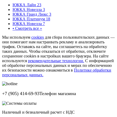
ЮККА Лайн 23
ЮККА Новелла 3
ЮККА Гранд Люкс 3
ЮККА Платинум 18
ЮККА Новелла 7
•
Смотреть все »
Мы используем
cookies
для сбора пользовательских данных —
они помогают нам настраивать рекламу и анализировать
трафик. Оставаясь на сайте, вы соглашаетесь на обработку
таких данных. Чтобы отказаться от обработки, отключите
сохранение cookies в настройках вашего браузера. На сайте
используются
рекомендательные технологии.
С информацией
об обработке персональных данных и мерах по обеспечению
их безопасности можно ознакомиться в
Политике обработки
персональных данных.
+7 (905) 414-69-93
Телефон магазина
Наличный и безналичный расчет с НДС