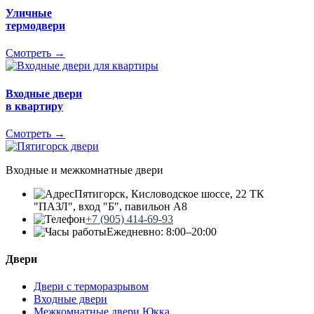
Уличные
термодвери
Смотреть →
Входные двери
в квартиру
Смотреть →
Входные и межкомнатные двери
Пятигорск, Кисловодское шоссе, 22 ТК
"ПАЗЛ", вход "Б", павильон А8
+7 (905) 414-69-93
Ежедневно: 8:00–20:00
Двери
Двери с терморазрывом
Входные двери
Межкомнатные двери Юкка