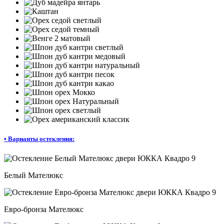
•
Варианты остекления:
Белый Мателюкс
Евро-бронза Мателюкс