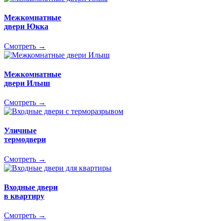
Межкомнатные
двери Юкка
Смотреть →
Межкомнатные
двери Илыш
Смотреть →
Уличные
термодвери
Смотреть →
Входные двери
в квартиру
Смотреть →