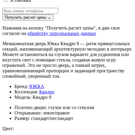
Установка
Получить расчет цены
→
Нажимая на кнопку "Получить расчет цены", я даю свое
согласие на
обработку персональных данных
Межкомнатная дверь Юкка Квадро 9 — ритм прямоугольных
секций, напоминающий архитектурную мелодию в интерьере.
Можете остановиться на глухом варианте для уединения или
впустить свет с помощью стекла, создавая живую игру
отражений. Это не просто дверь, а тонкий штрих,
уравновешивающий пропорции и задающий пространству
спокойный, уверенный тон.
Бренд:
ЮККА
Коллекция:
Квадро
Модель:
Квадро 9
Полотно двери:
глухое или со стеклом
Открывание:
левое/правое
Размер:
стандарт/нестандарт
Цвет: