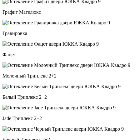
Графит Мателюкс
Гравировка
Фацет
Молочный Триплекс 2+2
Белый Триплекс 2+2
Jade Триплекс 2+2
Черный Триплекс 2+2