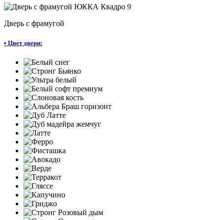
Дверь с фрамугой
•
Цвет двери: