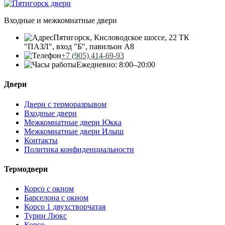
Входные и межкомнатные двери
Пятигорск, Кисловодское шоссе, 22 ТК
"ПАЗЛ", вход "Б", павильон А8
+7 (905) 414-69-93
Ежедневно: 8:00–20:00
Двери
Двери с терморазрывом
Входные двери
Межкомнатные двери Юкка
Межкомнатные двери Илыш
Контакты
Политика конфиденциальности
Термодвери
Корсо с окном
Барселона с окном
Корсо 1 двухстворчатая
Турин Люкс
Корсо