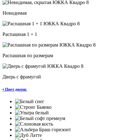
Невидимая
Распашная 1 + 1
Распашная по размерам
Дверь с фрамугой
•
Цвет двери: