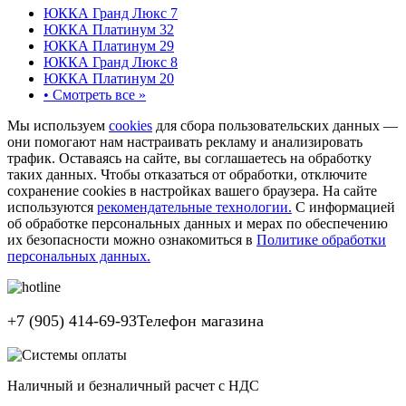
ЮККА Гранд Люкс 7
ЮККА Платинум 32
ЮККА Платинум 29
ЮККА Гранд Люкс 8
ЮККА Платинум 20
•
Смотреть все »
Мы используем
cookies
для сбора пользовательских данных —
они помогают нам настраивать рекламу и анализировать
трафик. Оставаясь на сайте, вы соглашаетесь на обработку
таких данных. Чтобы отказаться от обработки, отключите
сохранение cookies в настройках вашего браузера. На сайте
используются
рекомендательные технологии.
С информацией
об обработке персональных данных и мерах по обеспечению
их безопасности можно ознакомиться в
Политике обработки
персональных данных.
+7 (905) 414-69-93
Телефон магазина
Наличный и безналичный расчет с НДС