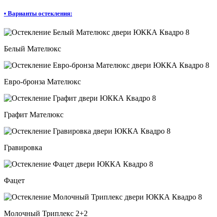
•
Варианты остекления:
Белый Мателюкс
Евро-бронза Мателюкс
Графит Мателюкс
Гравировка
Фацет
Молочный Триплекс 2+2