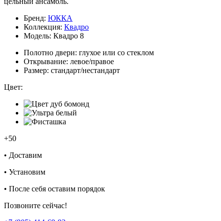
цельный ансамбль.
Бренд:
ЮККА
Коллекция:
Квадро
Модель:
Квадро 8
Полотно двери:
глухое или со стеклом
Открывание:
левое/правое
Размер:
стандарт/нестандарт
Цвет:
+50
•
Доставим
•
Установим
•
После себя оставим порядок
Позвоните сейчас!