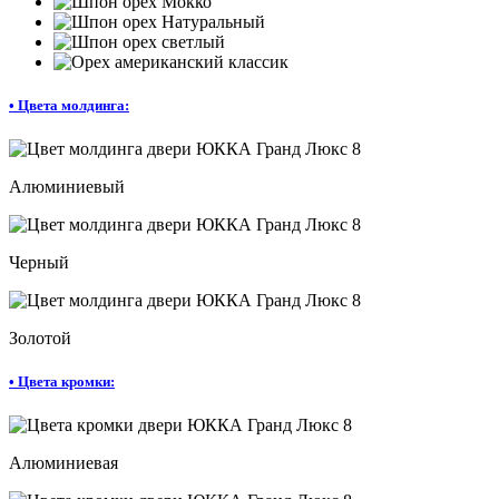
•
Цвета молдинга:
Алюминиевый
Черный
Золотой
•
Цвета кромки:
Алюминиевая