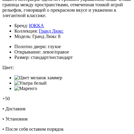
граница между пространствами, отмеченная тонкой игрой
рельефов, говорящей о прекрасном вкусе и уважении к
элегантной классике.
Бренд:
ЮККА
Коллекция:
Гранд Люкс
Модель:
Гранд Люкс 8
Полотно двери:
глухое
Открывание:
левое/правое
Размер:
стандарт/нестандарт
Цвет:
+50
•
Доставим
•
Установим
•
После себя оставим порядок