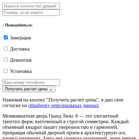
•
Понадобиться:
Замерщик
Доставка
Демонтаж
Установка
Получить расчет цены
→
Нажимая на кнопку "Получить расчет цены", я даю свое
согласие на
обработку персональных данных
Межкомнатная дверь Гранд Люкс 8 — это элегантный
триптих форм, выточенный в строгой симметрии. Каждый
объемный квадрат пышет уверенностью и гармонией,
превращая обычный дверной проем в архитектурную ось
вашего интерьера. Здесь нет громких украшений, лишь четкая