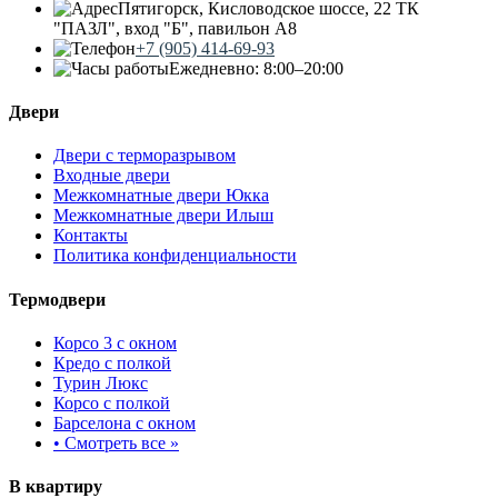
Пятигорск, Кисловодское шоссе, 22 ТК
"ПАЗЛ", вход "Б", павильон А8
+7 (905) 414-69-93
Ежедневно: 8:00–20:00
Двери
Двери с терморазрывом
Входные двери
Межкомнатные двери Юкка
Межкомнатные двери Илыш
Контакты
Политика конфиденциальности
Термодвери
Корсо 3 с окном
Кредо с полкой
Турин Люкс
Корсо с полкой
Барселона с окном
•
Смотреть все »
В квартиру