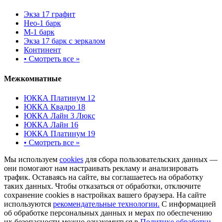
Экза 17 графит
Нео-1 барк
М-1 барк
Экза 17 барк с зеркалом
Континент
•
Смотреть все »
Межкомнатные
ЮККА Платинум 12
ЮККА Квадро 18
ЮККА Лайн 3 Люкс
ЮККА Лайн 16
ЮККА Платинум 19
•
Смотреть все »
Мы используем
cookies
для сбора пользовательских данных —
они помогают нам настраивать рекламу и анализировать
трафик. Оставаясь на сайте, вы соглашаетесь на обработку
таких данных. Чтобы отказаться от обработки, отключите
сохранение cookies в настройках вашего браузера. На сайте
используются
рекомендательные технологии.
С информацией
об обработке персональных данных и мерах по обеспечению
их безопасности можно ознакомиться в
Политике обработки