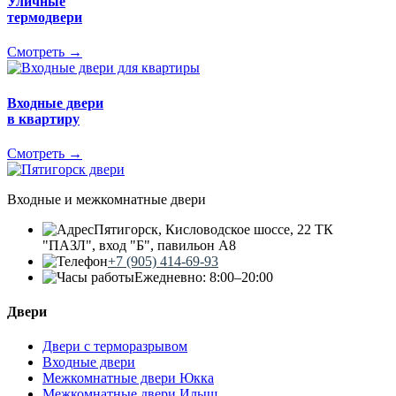
Уличные
термодвери
Смотреть →
Входные двери
в квартиру
Смотреть →
Входные и межкомнатные двери
Пятигорск, Кисловодское шоссе, 22 ТК
"ПАЗЛ", вход "Б", павильон А8
+7 (905) 414-69-93
Ежедневно: 8:00–20:00
Двери
Двери с терморазрывом
Входные двери
Межкомнатные двери Юкка
Межкомнатные двери Илыш