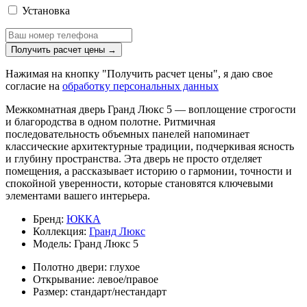
Установка
Получить расчет цены
→
Нажимая на кнопку "Получить расчет цены", я даю свое
согласие на
обработку персональных данных
Межкомнатная дверь Гранд Люкс 5 — воплощение строгости
и благородства в одном полотне. Ритмичная
последовательность объемных панелей напоминает
классические архитектурные традиции, подчеркивая ясность
и глубину пространства. Эта дверь не просто отделяет
помещения, а рассказывает историю о гармонии, точности и
спокойной уверенности, которые становятся ключевыми
элементами вашего интерьера.
Бренд:
ЮККА
Коллекция:
Гранд Люкс
Модель:
Гранд Люкс 5
Полотно двери:
глухое
Открывание:
левое/правое
Размер:
стандарт/нестандарт