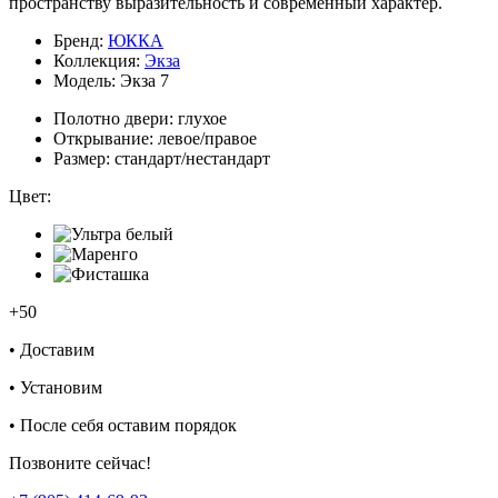
пространству выразительность и современный характер.
Бренд:
ЮККА
Коллекция:
Экза
Модель:
Экза 7
Полотно двери:
глухое
Открывание:
левое/правое
Размер:
стандарт/нестандарт
Цвет:
+50
•
Доставим
•
Установим
•
После себя оставим порядок
Позвоните сейчас!