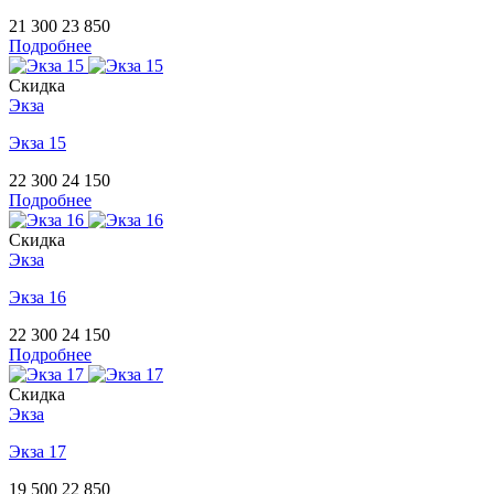
21 300
23 850
Подробнее
Скидка
Экза
Экза 15
22 300
24 150
Подробнее
Скидка
Экза
Экза 16
22 300
24 150
Подробнее
Скидка
Экза
Экза 17
19 500
22 850