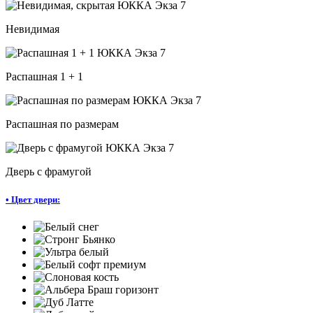
Невидимая
Распашная 1 + 1
Распашная по размерам
Дверь с фрамугой
•
Цвет двери: