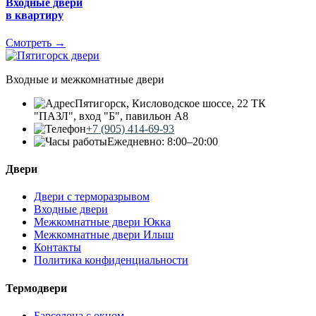
Входные двери
в квартиру
Смотреть →
Входные и межкомнатные двери
Пятигорск, Кисловодское шоссе, 22 ТК
"ПАЗЛ", вход "Б", павильон А8
+7 (905) 414-69-93
Ежедневно: 8:00–20:00
Двери
Двери с терморазрывом
Входные двери
Межкомнатные двери Юкка
Межкомнатные двери Илыш
Контакты
Политика конфиденциальности
Термодвери
Барселона с окном