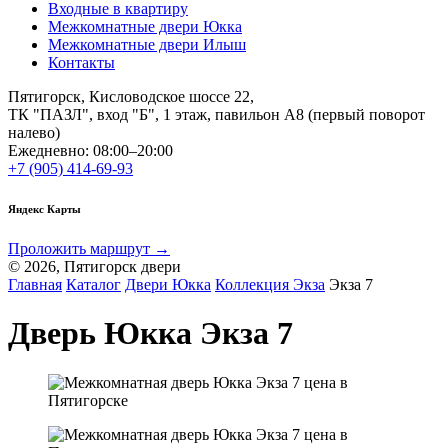
Входные в квартиру
Межкомнатные двери Юкка
Межкомнатные двери Илыш
Контакты
Пятигорск, Кисловодское шоссе 22,
ТК "ПАЗЛ", вход "Б", 1 этаж, павильон А8 (первый поворот
налево)
Ежедневно: 08:00–20:00
+7 (905) 414-69-93
Яндекс Карты
Проложить маршрут →
© 2026, Пятигорск двери
Главная
Каталог
Двери Юкка
Коллекция Экза
Экза 7
Дверь Юкка Экза 7