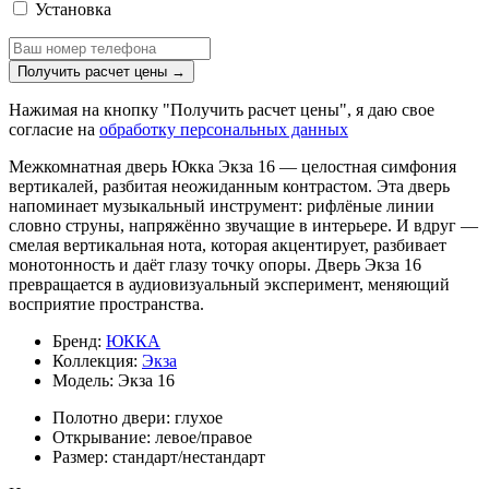
Установка
Получить расчет цены
→
Нажимая на кнопку "Получить расчет цены", я даю свое
согласие на
обработку персональных данных
Межкомнатная дверь Юкка Экза 16 — целостная симфония
вертикалей, разбитая неожиданным контрастом. Эта дверь
напоминает музыкальный инструмент: рифлёные линии
словно струны, напряжённо звучащие в интерьере. И вдруг —
смелая вертикальная нота, которая акцентирует, разбивает
монотонность и даёт глазу точку опоры. Дверь Экза 16
превращается в аудиовизуальный эксперимент, меняющий
восприятие пространства.
Бренд:
ЮККА
Коллекция:
Экза
Модель:
Экза 16
Полотно двери:
глухое
Открывание:
левое/правое
Размер:
стандарт/нестандарт