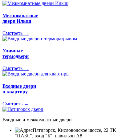
Межкомнатные
двери Илыш
Смотреть →
Уличные
термодвери
Смотреть →
Входные двери
в квартиру
Смотреть →
Входные и межкомнатные двери
Пятигорск, Кисловодское шоссе, 22 ТК
"ПАЗЛ", вход "Б", павильон А8