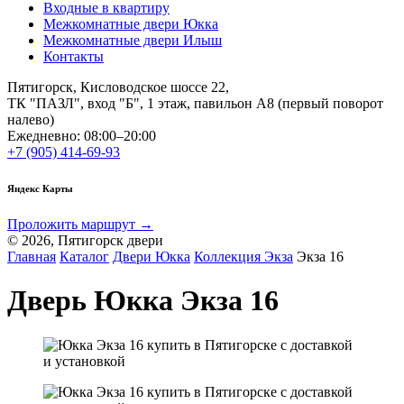
Входные в квартиру
Межкомнатные двери Юкка
Межкомнатные двери Илыш
Контакты
Пятигорск, Кисловодское шоссе 22,
ТК "ПАЗЛ", вход "Б", 1 этаж, павильон А8 (первый поворот
налево)
Ежедневно: 08:00–20:00
+7 (905) 414-69-93
Яндекс Карты
Проложить маршрут →
© 2026, Пятигорск двери
Главная
Каталог
Двери Юкка
Коллекция Экза
Экза 16
Дверь Юкка Экза 16