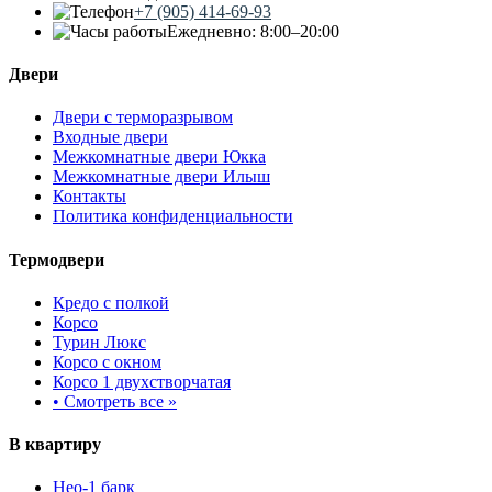
+7 (905) 414-69-93
Ежедневно: 8:00–20:00
Двери
Двери с терморазрывом
Входные двери
Межкомнатные двери Юкка
Межкомнатные двери Илыш
Контакты
Политика конфиденциальности
Термодвери
Кредо с полкой
Корсо
Турин Люкс
Корсо с окном
Корсо 1 двухстворчатая
•
Смотреть все »
В квартиру
Нео-1 барк