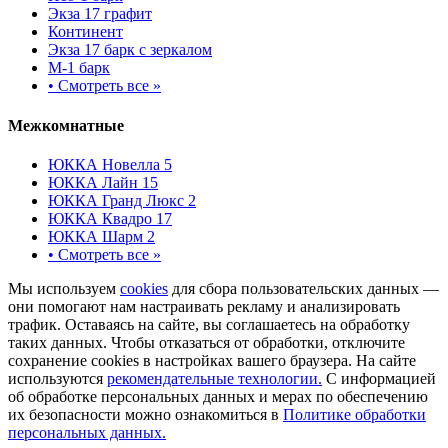
Экза 17 графит
Континент
Экза 17 барк с зеркалом
М-1 барк
•
Смотреть все »
Межкомнатные
ЮККА Новелла 5
ЮККА Лайн 15
ЮККА Гранд Люкс 2
ЮККА Квадро 17
ЮККА Шарм 2
•
Смотреть все »
Мы используем
cookies
для сбора пользовательских данных —
они помогают нам настраивать рекламу и анализировать
трафик. Оставаясь на сайте, вы соглашаетесь на обработку
таких данных. Чтобы отказаться от обработки, отключите
сохранение cookies в настройках вашего браузера. На сайте
используются
рекомендательные технологии.
С информацией
об обработке персональных данных и мерах по обеспечению
их безопасности можно ознакомиться в
Политике обработки
персональных данных.