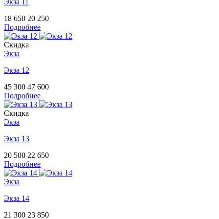
Экза 11
18 650
20 250
Подробнее
Скидка
Экза
Экза 12
45 300
47 600
Подробнее
Скидка
Экза
Экза 13
20 500
22 650
Подробнее
Экза
Экза 14
21 300
23 850