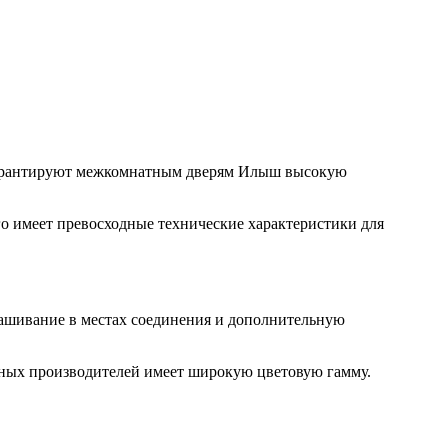
 гарантируют межкомнатным дверям Илыш высокую
го имеет превосходные технические характеристики для
рашивание в местах соединения и дополнительную
ных производителей имеет широкую цветовую гамму.