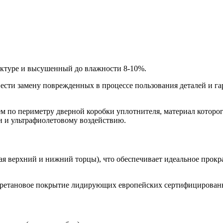
уктуре и высушенный до влажности 8-10%.
вести замену поврежденных в процессе пользования деталей и
м по периметру дверной коробки уплотнителя, материал которо
 и ультрафиолетовому воздействию.
ая верхний и нижний торцы), что обеспечивает идеальное прок
уретановое покрытие лидирующих европейских сертифицирован