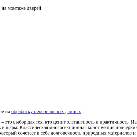
ь на монтаже дверей
ие на
обработку персональных данных
 это выбор для тех, кто ценит элегантность и практичность. 
ь и шарм. Классическая многосекционная конструкция подчёрки
который сочетает в себе долговечность природных материалов и