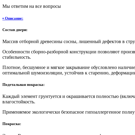
Мы ответим на все вопросы
•
Описание:
Состав двери:
Массив отборной древесины сосны, лишенный дефектов в стр
Особенности сборно-разборной конструкции позволяют произ
стабильность.
Плотное, бесшумное и мягкое закрывание обусловлено наличие
оптимальной шумоизоляции, устойчив к старению, деформации
Подетальная покраска:
Каждый элемент грунтуется и окрашивается полностью (включ
влагостойкость.
Применяемое экологически безопасное гипоаллергенное поли
Покраска: