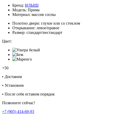
Бренд:
ИЛЫШ
Модель:
Прима
Материал:
массив сосны
Полотно двери:
глухое или со стеклом
Открывание:
левое/правое
Размер:
стандарт/нестандарт
Цвет:
+50
•
Доставим
•
Установим
•
После себя оставим порядок
Позвоните сейчас!
+7 (905) 414-69-93