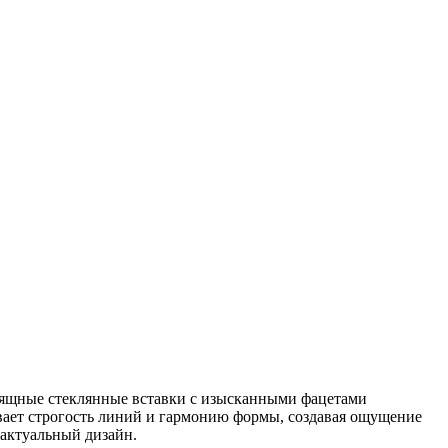
Изящные стеклянные вставки с изысканными фацетами
вает строгость линий и гармонию формы, создавая ощущение
 актуальный дизайн.